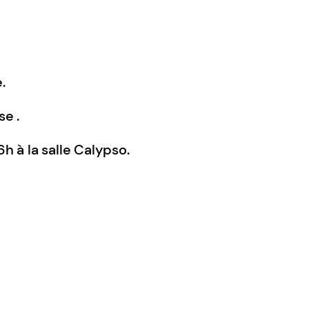
.
se .
h à la salle Calypso.