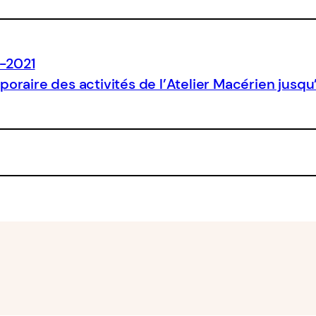
0-2021
oraire des activités de l’Atelier Macérien jusq