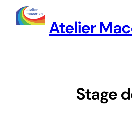
Aller
au
Atelier Mac
contenu
Stage d