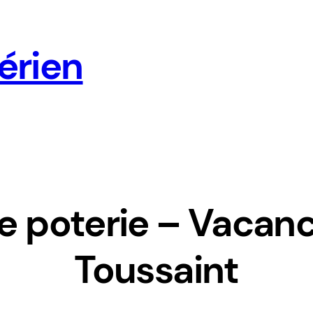
érien
e poterie – Vacanc
Toussaint