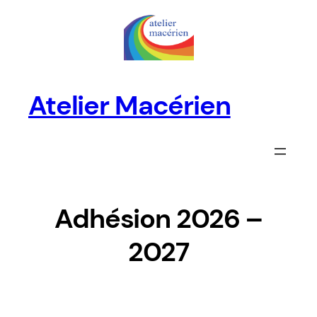
Aller
au
contenu
Atelier Macérien
Adhésion 2026 –
2027