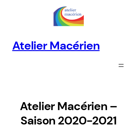
Aller
au
contenu
Atelier Macérien
Atelier Macérien –
Saison 2020-2021