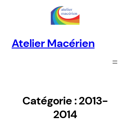
Aller
au
contenu
Atelier Macérien
Catégorie :
2013-
2014