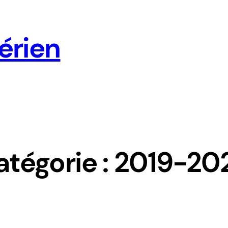
érien
atégorie :
2019-20