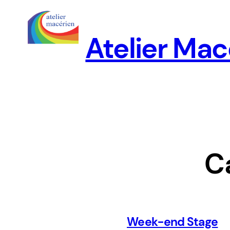
Aller
au
Atelier Mac
contenu
C
Week-end Stage