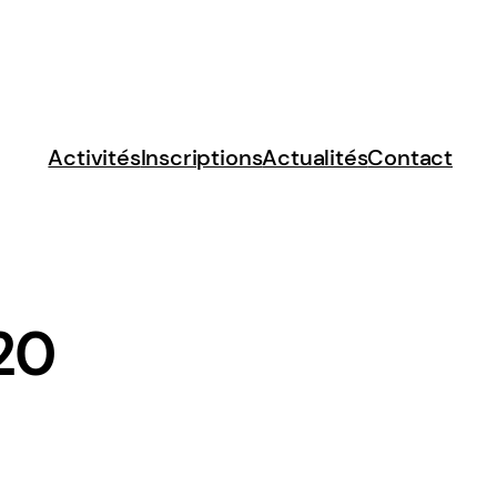
Activités
Inscriptions
Actualités
Contact
20