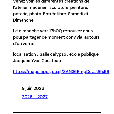
Venez voir les différentes créations de
l’atelier macérien, sculpture, peinture,
poterie, photo. Entrée libre. Samedi et
Dimanche.
Le dimanche vers 17h00, retrouvez nous
pour partager ce moment convivial autours
d’un verre.
localisation : Salle calypso : école publique
Jacques Yves Cousteau
https://maps.app.goo.gl/SAN36BmpDcUJJ6s98
9 juin 2026
2026 – 2027