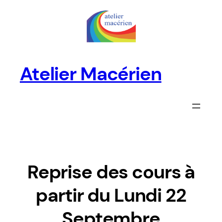
Aller
au
contenu
Atelier Macérien
Reprise des cours à
partir du Lundi 22
Septembre