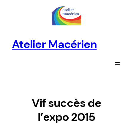
Aller
au
contenu
Atelier Macérien
Vif succès de
l’expo 2015