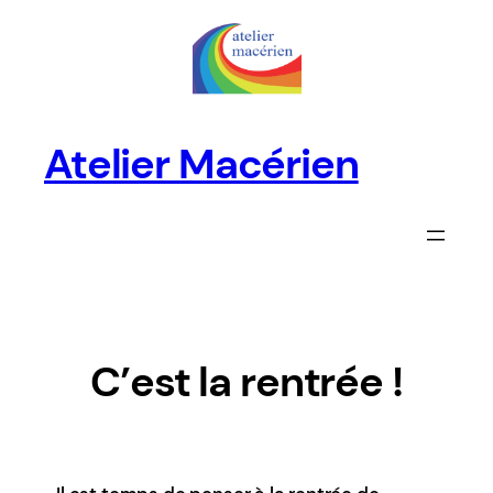
Aller
au
contenu
Atelier Macérien
C’est la rentrée !