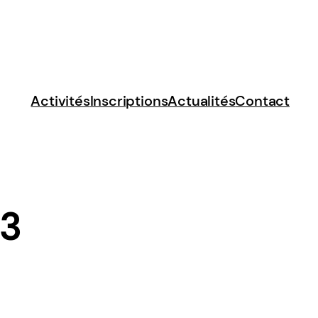
Activités
Inscriptions
Actualités
Contact
13