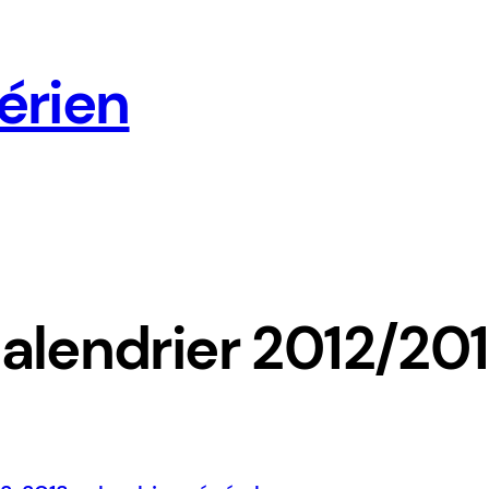
érien
alendrier 2012/20